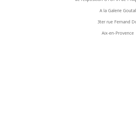
A la Galerie Gouta
3ter rue Fernand D
Aix-en-Provence