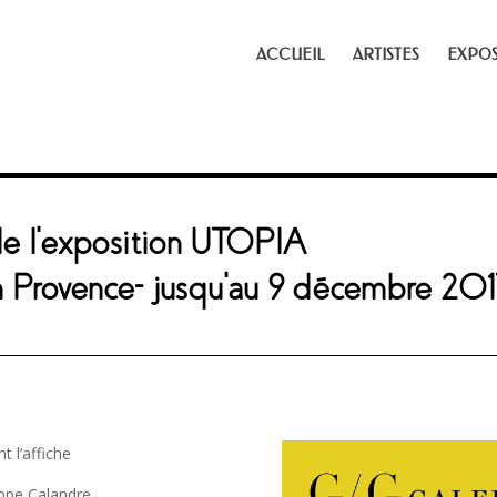
ACCUEIL
ARTISTES
EXPOS
de l’exposition UTOPIA
en Provence- jusqu’au 9 décembre 20
 l’affiche
ippe Calandre