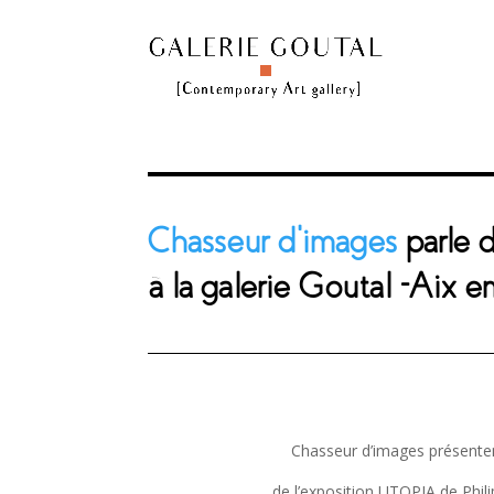
Chasseur d’images
parle 
à la galerie Goutal -Aix 
Chasseur d’images présentent
de l’exposition UTOPIA de Phil