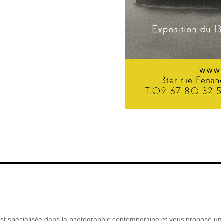
 est spécialisée dans la photographie contemporaine et vous propose un