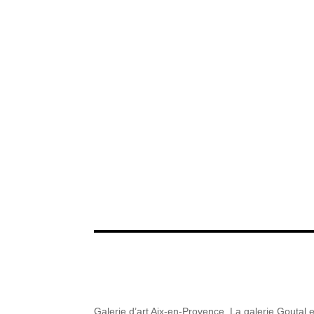
Galerie d’art Aix-en-Provence. La galerie Goutal