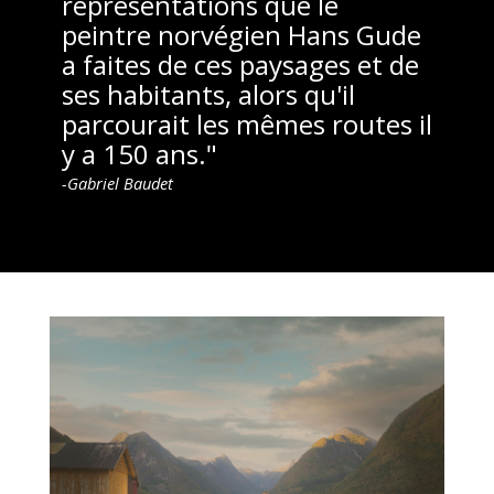
représentations que le
peintre norvégien Hans Gude
a faites de ces paysages et de
ses habitants, alors qu'il
parcourait les mêmes routes il
y a 150 ans."
-Gabriel Baudet