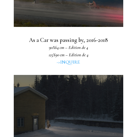
As a Car was passing by, 2016-2018
90X64 cm – Edition de 4
125X90 cm – Edition de 4
->INQUIRE