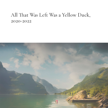
All That Was Left Was a Yellow Duck,
2020-2022