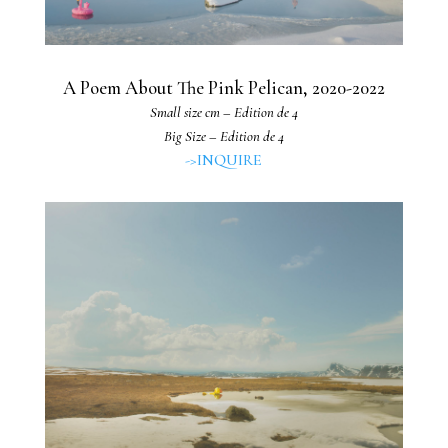
A Poem About The Pink Pelican, 2020-2022
Small size cm – Edition de 4
Big Size – Edition de 4
->INQUIRE