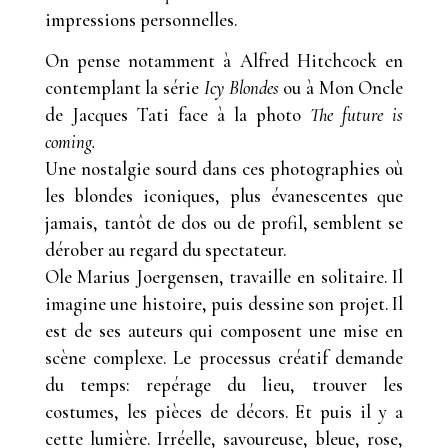
impressions personnelles.
On pense notamment à Alfred Hitchcock en
contemplant la série
Icy Blondes
ou à Mon Oncle
de Jacques Tati face à la photo
The future is
coming.
Une nostalgie sourd dans ces photographies où
les blondes iconiques, plus évanescentes que
jamais, tantôt de dos ou de profil, semblent se
dérober au regard du spectateur.
Ole Marius Joergensen, travaille en solitaire. Il
imagine une histoire, puis dessine son projet. Il
est de ses auteurs qui composent une mise en
scène complexe. Le processus créatif demande
du temps: repérage du lieu, trouver les
costumes, les pièces de décors. Et puis il y a
cette lumière. Irréelle, savoureuse, bleue, rose,