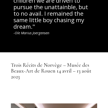
children we are driven to
pursue the unattainble, but
to no avail. I remained the
same little boy chasing my
dream."
-Ole Marius Joergensen
Trois Récits de Norvège – Musée des
Beaux-Art de Rouen 14 avril – 13 août
2023