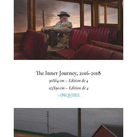
The Inner Journey, 2016-2018
90X64 cm – Edition de 4
125X90 cm – Edition de 4
->INQUIRE