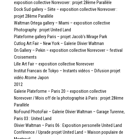
exposition collective Norevover : projet 28ème Parallèle
Dock Sud gallery – Sète – exposition collective Norevover :
projet 28ème Parallèle
Waltman Ortega gallery – Miami – exposition collective
Photography : projet United Land
Plateforme gallery Paris – projet Jacob’s Mirage Park
Cutlog Art Fair – New York – Galerie Olivier Waltman
On Gallery – Pekin – exposition collective Norevover – festival
Croisements
Lille Art Fair – exposition collective Norevover
Institut Francais de Tokyo – Instants vidéos – Difusion projet
vidéo Atome Japon
2012
Galerie Plateforme – Paris 20 – exposition collective
Norevover / Mois off de la photographie à Paris : projet 28ème
Parallèle
NoFound PhotoFair – Galerie Olivier Waltman – Garage Turenne,
Paris 03 : United Land
Olivier Waltman – Paris 06 : Exposition personelle United Land
Conférence / Uprade projet United Land – Maison populaire de
Montreuil