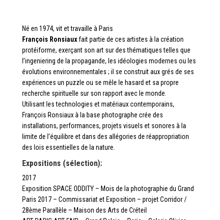
Né en 1974, vit et travaille à Paris
François Ronsiaux
fait partie de ces artistes à la création
protéiforme, exerçant son art sur des thématiques telles que
l’ingeniering de la propagande, les idéologies modernes ou les
évolutions environnementales ; il se construit aux grés de ses
expériences un puzzle ou se mêle le hasard et sa propre
recherche spirituelle sur son rapport avec le monde.
Utilisant les technologies et matériaux contemporains,
François Ronsiaux à la base photographe crée des
installations, performances, projets visuels et sonores à la
limite de l’équilibre et dans des allégories de réappropriation
des lois essentielles de la nature.
Expositions (sélection):
2017
Exposition SPACE ODDITY – Mois de la photographie du Grand
Paris 2017 – Commissariat et Exposition – projet Corridor /
28ème Parallèle – Maison des Arts de Créteil