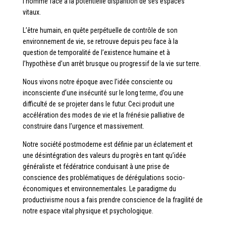
l’homme face à la potentielle disparition de ses espaces
vitaux.
L’être humain, en quête perpétuelle de contrôle de son
environnement de vie, se retrouve depuis peu face à la
question de temporalité de l’existence humaine et à
l’hypothèse d’un arrêt brusque ou progressif de la vie sur terre.
Nous vivons notre époque avec l’idée consciente ou
inconsciente d’une insécurité sur le long terme, d’ou une
difficulté de se projeter dans le futur. Ceci produit une
accélération des modes de vie et la frénésie palliative de
construire dans l’urgence et massivement.
Notre société postmoderne est définie par un éclatement et
une désintégration des valeurs du progrès en tant qu’idée
généraliste et fédératrice conduisant à une prise de
conscience des problématiques de dérégulations socio-
économiques et environnementales. Le paradigme du
productivisme nous a fais prendre conscience de la fragilité de
notre espace vital physique et psychologique.