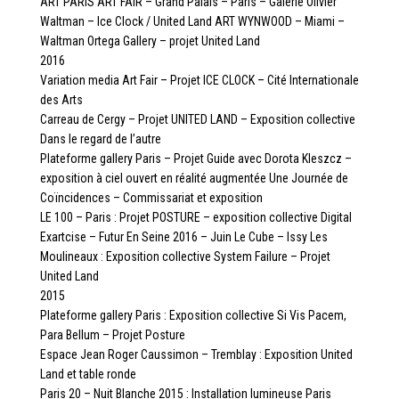
ART PARIS ART FAIR – Grand Palais – Paris – Galerie Olivier
Waltman – Ice Clock / United Land ART WYNWOOD – Miami –
Waltman Ortega Gallery – projet United Land
2016
Variation media Art Fair – Projet ICE CLOCK – Cité Internationale
des Arts
Carreau de Cergy – Projet UNITED LAND – Exposition collective
Dans le regard de l’autre
Plateforme gallery Paris – Projet Guide avec Dorota Kleszcz –
exposition à ciel ouvert en réalité augmentée Une Journée de
Coïncidences – Commissariat et exposition
LE 100 – Paris : Projet POSTURE – exposition collective Digital
Exartcise – Futur En Seine 2016 – Juin Le Cube – Issy Les
Moulineaux : Exposition collective System Failure – Projet
United Land
2015
Plateforme gallery Paris : Exposition collective Si Vis Pacem,
Para Bellum – Projet Posture
Espace Jean Roger Caussimon – Tremblay : Exposition United
Land et table ronde
Paris 20 – Nuit Blanche 2015 : Installation lumineuse Paris