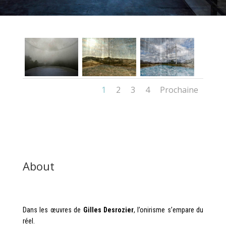
1
2
3
4
Prochaine
About
Dans les œuvres de
Gilles Desrozier
, l’onirisme s’empare du
réel.