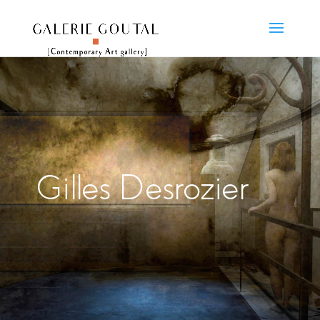
Gilles Desrozier