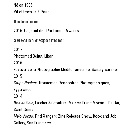
Né en 1985
Vit et travaille à Paris
Distinctions:
2016: Gagnant des Photomed Awards
Sélection d’expositions:
2017
Photomed Beirut, Liban
2016
Festival de la Photographie Méditerranéenne, Sanary-sur-mer
2015
Carpe Noctem
, Troisièmes Rencontres Photographiques,
Eygurande
2014
Don de Soie
, l’atelier de couture, Maison Franc Moisin – Bel Air,
Saint-Denis
Melo Vacua,
Find Rangers Zine Release Show, Book and Job
Gallery, San Francisco