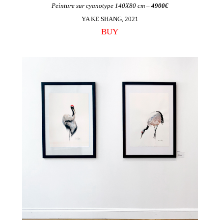
Peinture sur cyanotype 140X80 cm –
4900€
YA KE SHANG, 2021
BUY