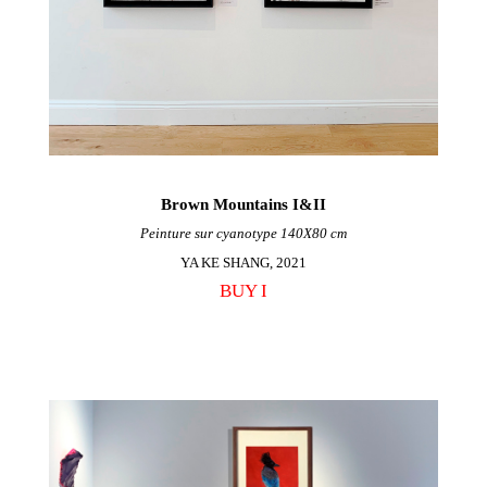
Brown Mountains I&II
Peinture sur cyanotype 140X80 cm
YA KE SHANG, 2021
BUY I