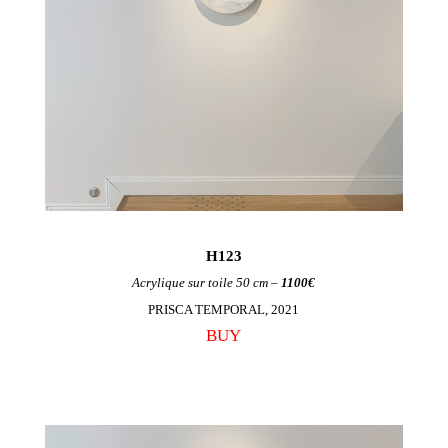
H123
Acrylique sur toile 50 cm –
1100€
PRISCA TEMPORAL, 2021
BUY