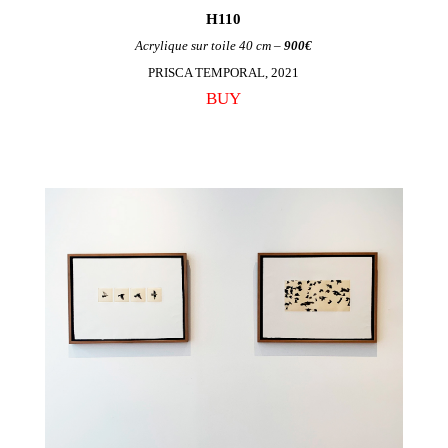
H110
Acrylique sur toile 40 cm –
900€
PRISCA TEMPORAL, 2021
BUY