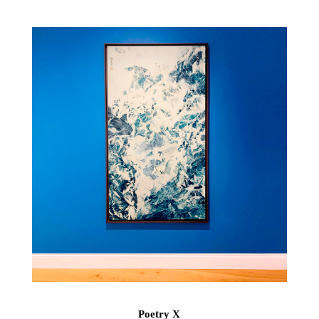
Poetry X