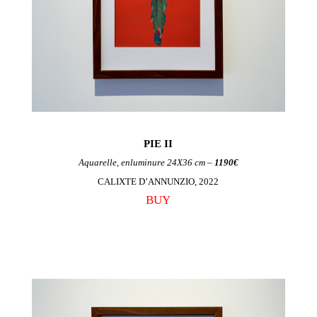
PIE II
Aquarelle, enluminure 24X36 cm –
1190€
CALIXTE D’ANNUNZIO, 2022
BUY