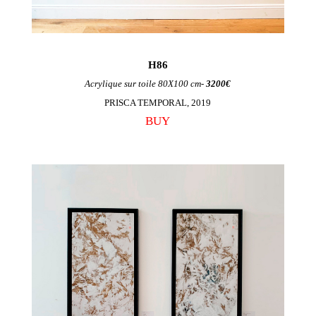
H86
Acrylique sur toile 80X100 cm-
3200€
PRISCA TEMPORAL, 2019
BUY