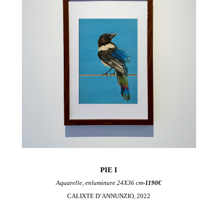
PIE I
Aquarelle, enluminure 24X36 cm-
1190€
CALIXTE D’ANNUNZIO, 2022