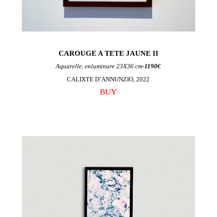
CAROUGE A TETE JAUNE II
Aquarelle, enluminure 23X36 cm-
1190€
CALIXTE D’ANNUNZIO, 2022
BUY