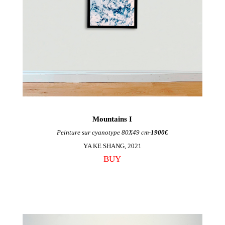
Mountains I
Peinture sur cyanotype 80X49 cm-
1900€
YA KE SHANG, 2021
BUY