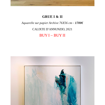
GRUE I & II
Aquarelle sur papier Archive 76X56 cm –
1700€
CALIXTE D’ANNUNZIO, 2021
BUY I –
BUY II