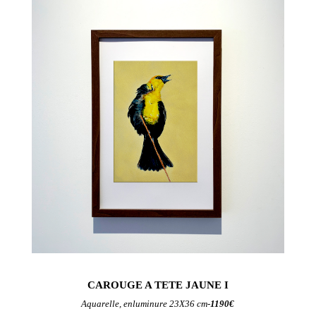
CAROUGE A TETE JAUNE I
Aquarelle, enluminure 23X36 cm-
1190€